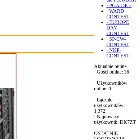
·
PGA-DIGI
·
WARD
CONTEST
·
EUROPE
DAY
CONTEST
·
SP-CW-
CONTEST
·
NKP-
CONTEST
Aktualnie online
·
Gości online: 36
·
Użytkowników
online: 0
·
Łącznie
użytkowników:
1,372
·
Najnowszy
użytkownik:
DK7ZT
OSTATNIE
LOGOWANIA