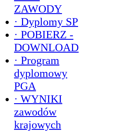
ZAWODY
·
Dyplomy SP
·
POBIERZ -
DOWNLOAD
·
Program
dyplomowy
PGA
·
WYNIKI
zawodów
krajowych