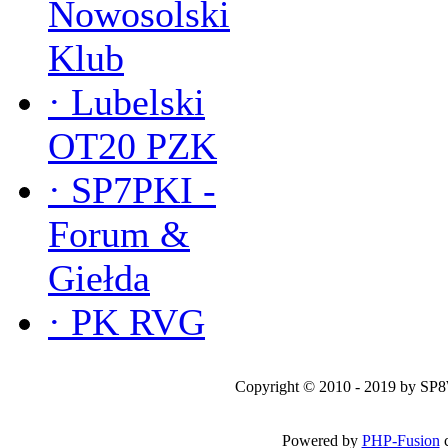
Nowosolski
Klub
·
Lubelski
OT20 PZK
·
SP7PKI -
Forum &
Giełda
·
PK RVG
Copyright © 2010 - 2019 by SP
Powered by
PHP-Fusion
c