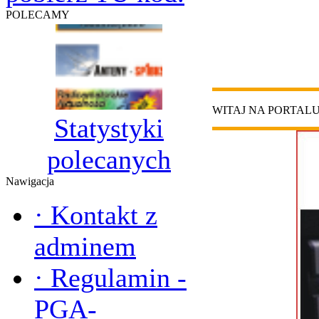
POLECAMY
WITAJ NA PORTAL
Statystyki
polecanych
Nawigacja
·
Kontakt z
adminem
·
Regulamin -
PGA-