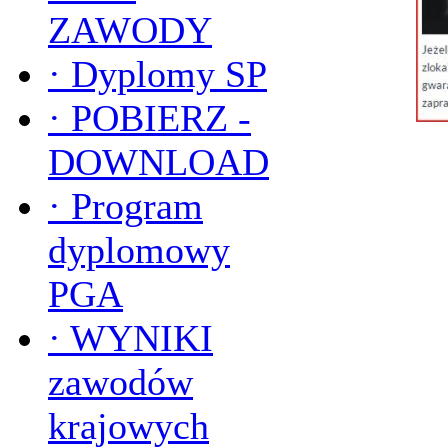
ZAWODY
·
Dyplomy SP
·
POBIERZ -
DOWNLOAD
·
Program
dyplomowy
PGA
·
WYNIKI
zawodów
krajowych