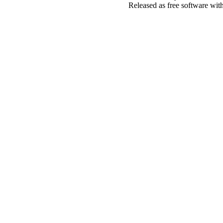
Released as free software wit