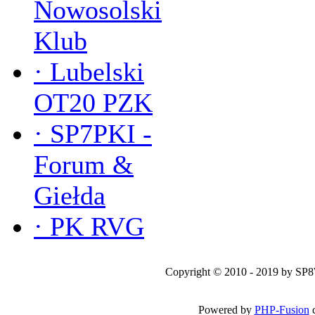
Nowosolski
Klub
·
Lubelski
OT20 PZK
·
SP7PKI -
Forum &
Giełda
·
PK RVG
Copyright © 2010 - 2019 by SP
Powered by
PHP-Fusion
c