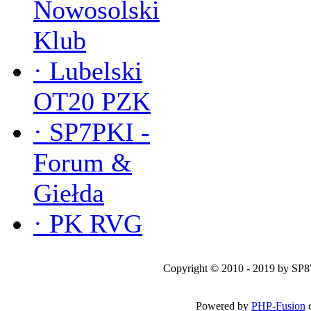
Nowosolski
Klub
·
Lubelski
OT20 PZK
·
SP7PKI -
Forum &
Giełda
·
PK RVG
Copyright © 2010 - 2019 by SP
Powered by
PHP-Fusion
c