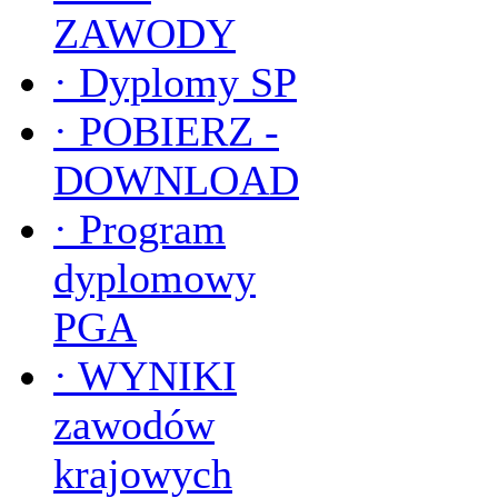
ZAWODY
·
Dyplomy SP
·
POBIERZ -
DOWNLOAD
·
Program
dyplomowy
PGA
·
WYNIKI
zawodów
krajowych