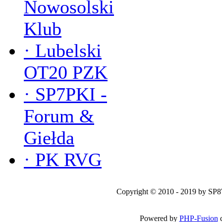
Nowosolski
Klub
·
Lubelski
OT20 PZK
·
SP7PKI -
Forum &
Giełda
·
PK RVG
Copyright © 2010 - 2019 by SP
Powered by
PHP-Fusion
c