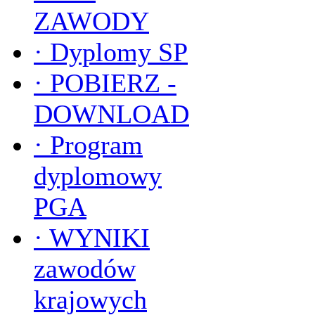
ZAWODY
·
Dyplomy SP
·
POBIERZ -
DOWNLOAD
·
Program
dyplomowy
PGA
·
WYNIKI
zawodów
krajowych