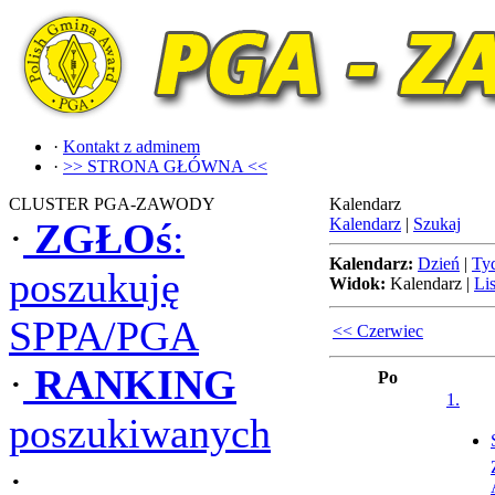
·
Kontakt z adminem
·
>> STRONA GŁÓWNA <<
CLUSTER PGA-ZAWODY
Kalendarz
Kalendarz
|
Szukaj
·
ZGŁOś
:
Kalendarz:
Dzień
|
Ty
poszukuję
Widok:
Kalendarz
|
Lis
SPPA/PGA
<< Czerwiec
·
RANKING
Po
1.
poszukiwanych
·