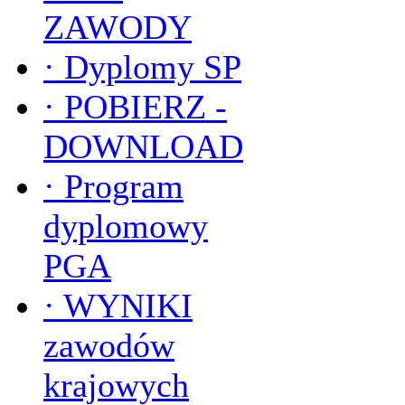
ZAWODY
·
Dyplomy SP
·
POBIERZ -
DOWNLOAD
·
Program
dyplomowy
PGA
·
WYNIKI
zawodów
krajowych