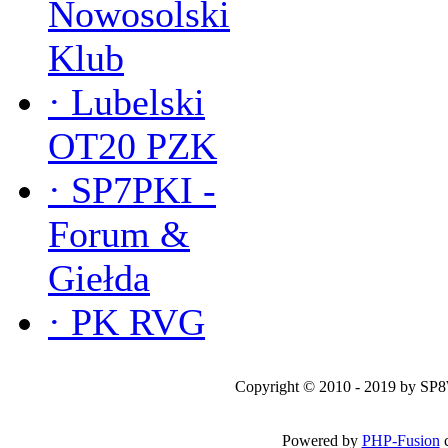
Nowosolski
Klub
·
Lubelski
OT20 PZK
·
SP7PKI -
Forum &
Giełda
·
PK RVG
Copyright © 2010 - 2019 by SP
Powered by
PHP-Fusion
c