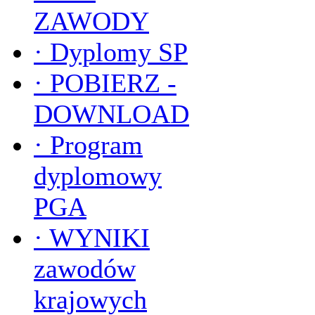
ZAWODY
·
Dyplomy SP
·
POBIERZ -
DOWNLOAD
·
Program
dyplomowy
PGA
·
WYNIKI
zawodów
krajowych