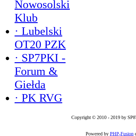
Nowosolski
Klub
·
Lubelski
OT20 PZK
·
SP7PKI -
Forum &
Giełda
·
PK RVG
Copyright © 2010 - 2019 by SP
Powered by
PHP-Fusion
c