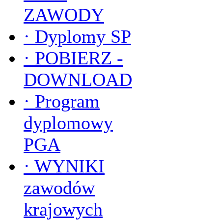
ZAWODY
·
Dyplomy SP
·
POBIERZ -
DOWNLOAD
·
Program
dyplomowy
PGA
·
WYNIKI
zawodów
krajowych