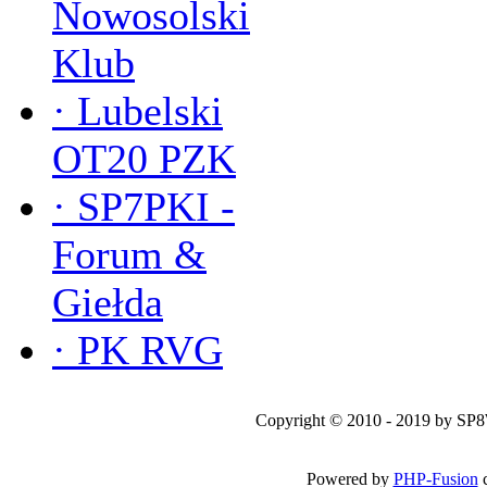
Nowosolski
Klub
·
Lubelski
OT20 PZK
·
SP7PKI -
Forum &
Giełda
·
PK RVG
Copyright © 2010 - 2019 by SP
Powered by
PHP-Fusion
c