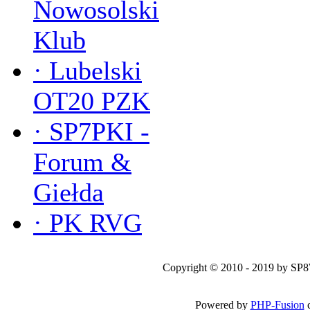
Nowosolski
Klub
·
Lubelski
OT20 PZK
·
SP7PKI -
Forum &
Giełda
·
PK RVG
Copyright © 2010 - 2019 by SP
Powered by
PHP-Fusion
c