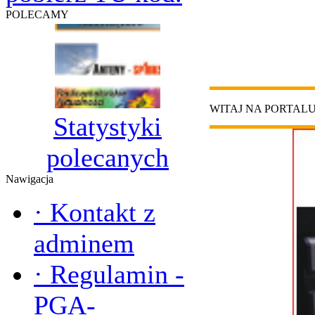
POLECAMY
WITAJ NA PORTAL
Statystyki
polecanych
Nawigacja
·
Kontakt z
adminem
·
Regulamin -
PGA-