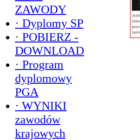
ZAWODY
·
Dyplomy SP
·
POBIERZ -
DOWNLOAD
·
Program
dyplomowy
PGA
·
WYNIKI
zawodów
krajowych