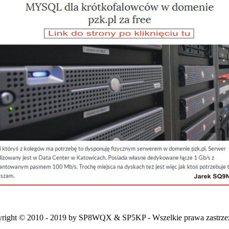
right © 2010 - 2019 by SP8WQX & SP5KP - Wszelkie prawa zastrze