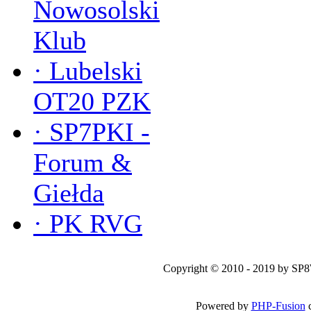
Nowosolski
Klub
·
Lubelski
OT20 PZK
·
SP7PKI -
Forum &
Giełda
·
PK RVG
Copyright © 2010 - 2019 by SP
Powered by
PHP-Fusion
c