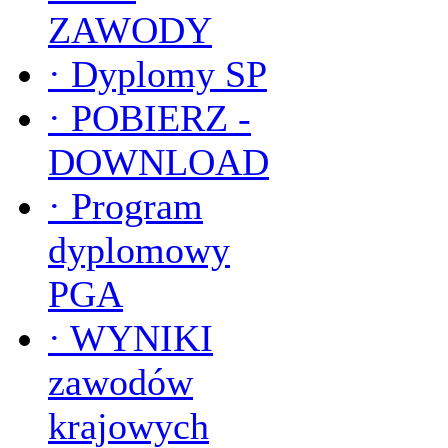
ZAWODY
·
Dyplomy SP
·
POBIERZ -
DOWNLOAD
·
Program
dyplomowy
PGA
·
WYNIKI
zawodów
krajowych