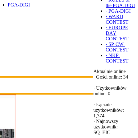
PGA-DIGI
the PGA-DIGI
·
PGA-DIGI
·
WARD
CONTEST
·
EUROPE
DAY
CONTEST
·
SP-CW-
CONTEST
·
NKP-
CONTEST
Aktualnie online
·
Gości online: 34
·
Użytkowników
online: 0
·
Łącznie
użytkowników:
1,374
·
Najnowszy
użytkownik:
SQ1EIC