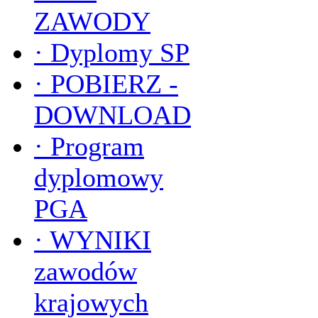
ZAWODY
·
Dyplomy SP
·
POBIERZ -
DOWNLOAD
·
Program
dyplomowy
PGA
·
WYNIKI
zawodów
krajowych