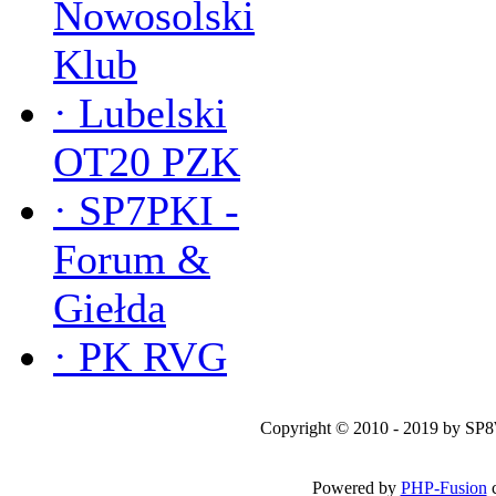
Nowosolski
Klub
·
Lubelski
OT20 PZK
·
SP7PKI -
Forum &
Giełda
·
PK RVG
Copyright © 2010 - 2019 by SP
Powered by
PHP-Fusion
c