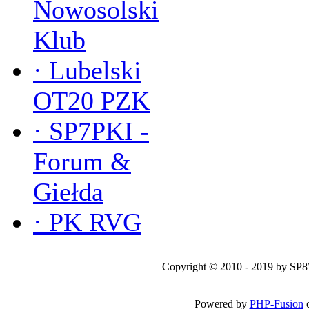
Nowosolski
Klub
·
Lubelski
OT20 PZK
·
SP7PKI -
Forum &
Giełda
·
PK RVG
Copyright © 2010 - 2019 by SP
Powered by
PHP-Fusion
c