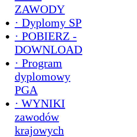
ZAWODY
·
Dyplomy SP
·
POBIERZ -
DOWNLOAD
·
Program
dyplomowy
PGA
·
WYNIKI
zawodów
krajowych