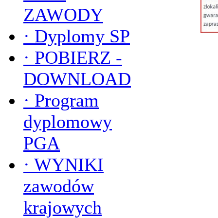
ZAWODY
·
Dyplomy SP
·
POBIERZ -
DOWNLOAD
·
Program
dyplomowy
PGA
·
WYNIKI
zawodów
krajowych