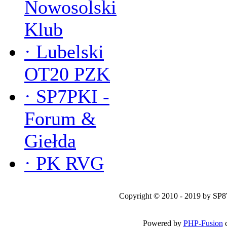
Nowosolski
Klub
·
Lubelski
OT20 PZK
·
SP7PKI -
Forum &
Giełda
·
PK RVG
Copyright © 2010 - 2019 by SP
Powered by
PHP-Fusion
c