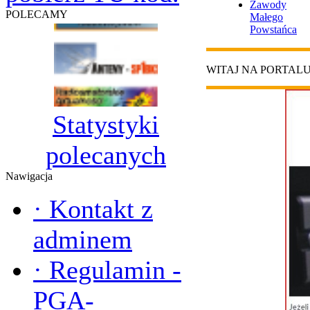
Zawody
POLECAMY
Małego
Powstańca
WITAJ NA PORTAL
Statystyki
polecanych
Nawigacja
·
Kontakt z
adminem
·
Regulamin -
PGA-