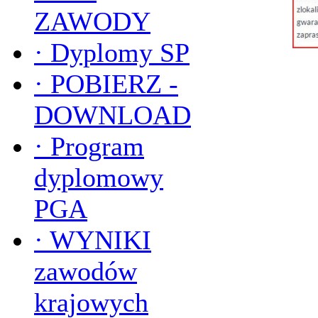
ZAWODY
·
Dyplomy SP
·
POBIERZ -
DOWNLOAD
·
Program
dyplomowy
PGA
·
WYNIKI
zawodów
krajowych