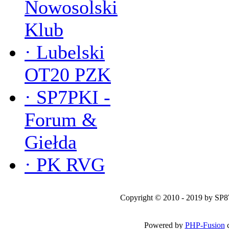
Nowosolski
Klub
·
Lubelski
OT20 PZK
·
SP7PKI -
Forum &
Giełda
·
PK RVG
Copyright © 2010 - 2019 by SP
Powered by
PHP-Fusion
c