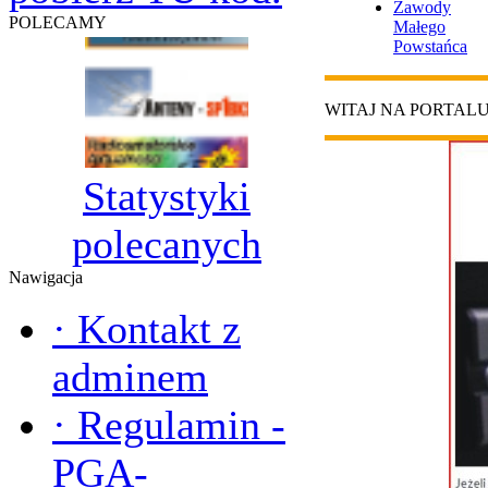
Zawody
POLECAMY
Małego
Powstańca
WITAJ NA PORTAL
Statystyki
polecanych
Nawigacja
·
Kontakt z
adminem
·
Regulamin -
PGA-