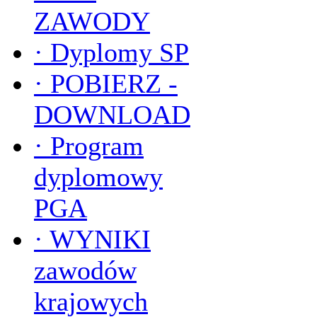
ZAWODY
·
Dyplomy SP
·
POBIERZ -
DOWNLOAD
·
Program
dyplomowy
PGA
·
WYNIKI
zawodów
krajowych