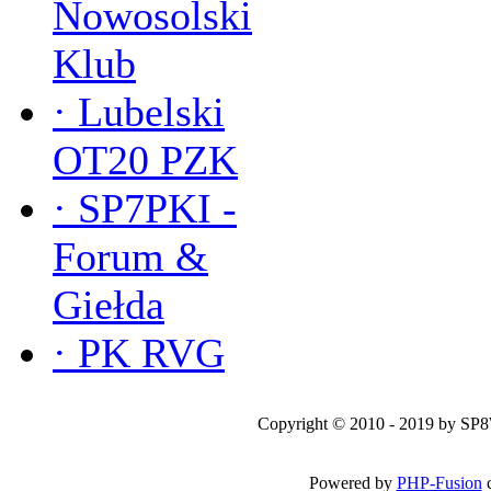
Nowosolski
Klub
·
Lubelski
OT20 PZK
·
SP7PKI -
Forum &
Giełda
·
PK RVG
Copyright © 2010 - 2019 by SP
Powered by
PHP-Fusion
c