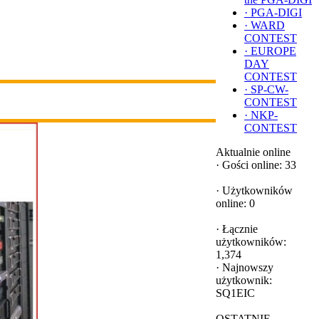
·
PGA-DIGI
·
WARD
CONTEST
·
EUROPE
DAY
CONTEST
·
SP-CW-
CONTEST
·
NKP-
CONTEST
Aktualnie online
·
Gości online: 33
·
Użytkowników
online: 0
·
Łącznie
użytkowników:
1,374
·
Najnowszy
użytkownik:
SQ1EIC
OSTATNIE