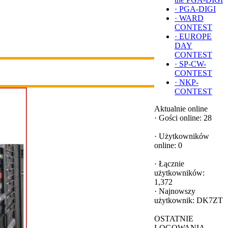
·
PGA-DIGI
·
WARD
CONTEST
·
EUROPE
DAY
CONTEST
·
SP-CW-
CONTEST
·
NKP-
CONTEST
Aktualnie online
·
Gości online: 28
·
Użytkowników
online: 0
·
Łącznie
użytkowników:
1,372
·
Najnowszy
użytkownik:
DK7ZT
OSTATNIE
LOGOWANIA