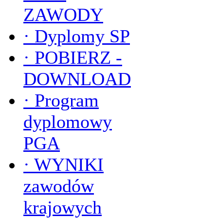
ZAWODY
·
Dyplomy SP
·
POBIERZ -
DOWNLOAD
·
Program
dyplomowy
PGA
·
WYNIKI
zawodów
krajowych