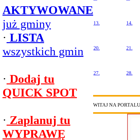
AKTYWOWANE
już gminy
13.
14.
·
LISTA
wszystkich gmin
20.
21.
27.
28.
·
Dodaj tu
QUICK SPOT
WITAJ NA PORTAL
·
Zaplanuj tu
WYPRAWĘ