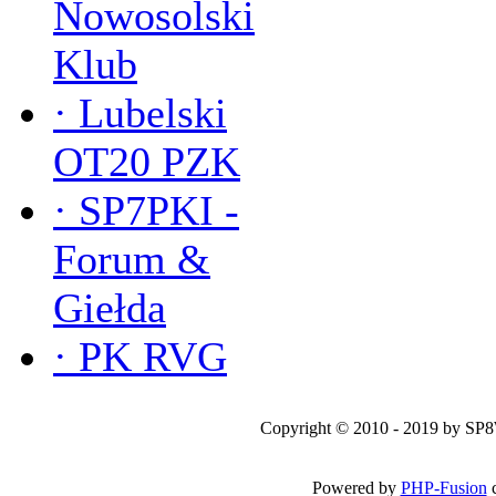
Nowosolski
Klub
·
Lubelski
OT20 PZK
·
SP7PKI -
Forum &
Giełda
·
PK RVG
Copyright © 2010 - 2019 by SP
Powered by
PHP-Fusion
c