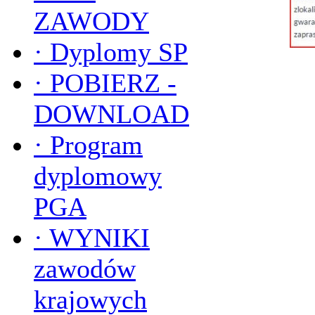
ZAWODY
·
Dyplomy SP
·
POBIERZ -
DOWNLOAD
·
Program
dyplomowy
PGA
·
WYNIKI
zawodów
krajowych