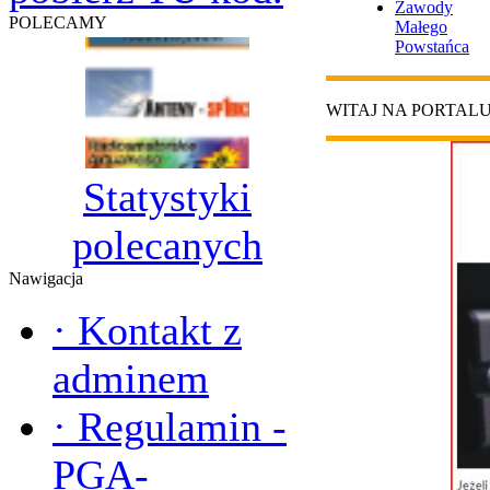
Zawody
POLECAMY
Małego
Powstańca
WITAJ NA PORTAL
Statystyki
polecanych
Nawigacja
·
Kontakt z
adminem
·
Regulamin -
PGA-