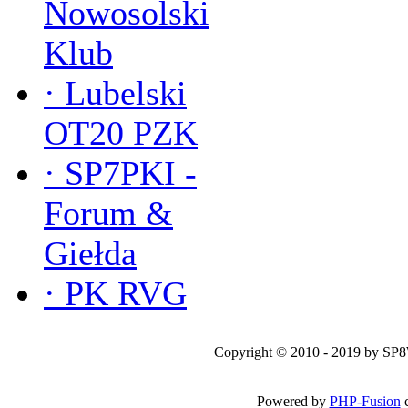
Nowosolski
Klub
·
Lubelski
OT20 PZK
·
SP7PKI -
Forum &
Giełda
·
PK RVG
Copyright © 2010 - 2019 by SP
Powered by
PHP-Fusion
c