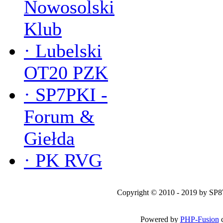
Nowosolski
Klub
·
Lubelski
OT20 PZK
·
SP7PKI -
Forum &
Giełda
·
PK RVG
Copyright © 2010 - 2019 by SP
Powered by
PHP-Fusion
c