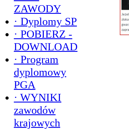
ZAWODY
·
Dyplomy SP
·
POBIERZ -
DOWNLOAD
·
Program
dyplomowy
PGA
·
WYNIKI
zawodów
krajowych