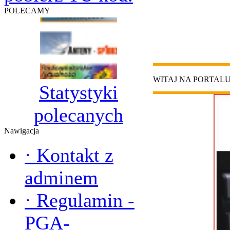
POLECAMY
WITAJ NA PORTAL
Statystyki
polecanych
Nawigacja
·
Kontakt z
adminem
·
Regulamin -
PGA-