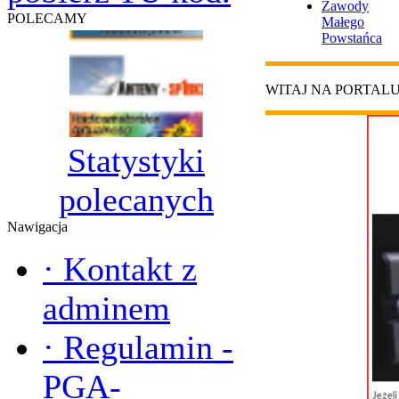
Zawody
POLECAMY
Małego
Powstańca
WITAJ NA PORTAL
Statystyki
polecanych
Nawigacja
·
Kontakt z
adminem
·
Regulamin -
PGA-