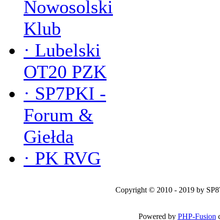
Nowosolski
Klub
·
Lubelski
OT20 PZK
·
SP7PKI -
Forum &
Giełda
·
PK RVG
Copyright © 2010 - 2019 by SP
Powered by
PHP-Fusion
c