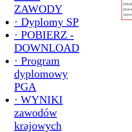
ZAWODY
·
Dyplomy SP
·
POBIERZ -
DOWNLOAD
·
Program
dyplomowy
PGA
·
WYNIKI
zawodów
krajowych