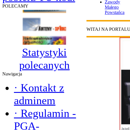
Zawody
POLECAMY
Małego
Powstańca
WITAJ NA PORTAL
Statystyki
polecanych
Nawigacja
·
Kontakt z
adminem
·
Regulamin -
PGA-