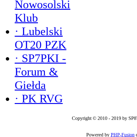
Nowosolski
Klub
·
Lubelski
OT20 PZK
·
SP7PKI -
Forum &
Giełda
·
PK RVG
Copyright © 2010 - 2019 by SP
Powered by
PHP-Fusion
c