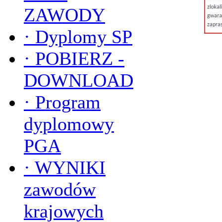
ZAWODY
·
Dyplomy SP
·
POBIERZ -
DOWNLOAD
·
Program
dyplomowy
PGA
·
WYNIKI
zawodów
krajowych