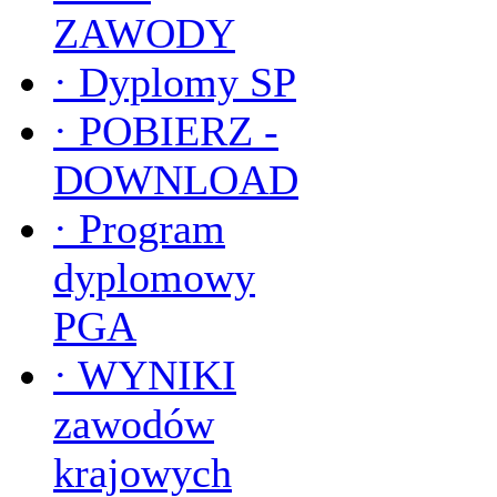
ZAWODY
·
Dyplomy SP
·
POBIERZ -
DOWNLOAD
·
Program
dyplomowy
PGA
·
WYNIKI
zawodów
krajowych