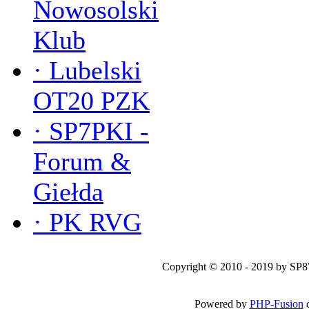
Nowosolski
Klub
·
Lubelski
OT20 PZK
·
SP7PKI -
Forum &
Giełda
·
PK RVG
Copyright © 2010 - 2019 by SP
Powered by
PHP-Fusion
c