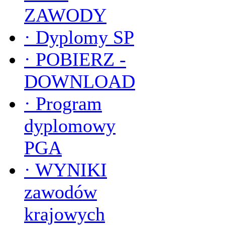
ZAWODY
·
Dyplomy SP
·
POBIERZ -
DOWNLOAD
·
Program
dyplomowy
PGA
·
WYNIKI
zawodów
krajowych