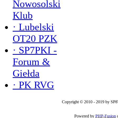
Nowosolski
Klub
·
Lubelski
OT20 PZK
·
SP7PKI -
Forum &
Giełda
·
PK RVG
Copyright © 2010 - 2019 by SP
Powered by
PHP-Fusion
c