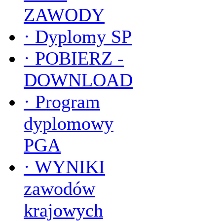
ZAWODY
·
Dyplomy SP
·
POBIERZ -
DOWNLOAD
·
Program
dyplomowy
PGA
·
WYNIKI
zawodów
krajowych