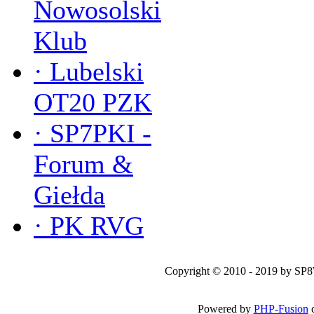
Nowosolski
Klub
·
Lubelski
OT20 PZK
·
SP7PKI -
Forum &
Giełda
·
PK RVG
Copyright © 2010 - 2019 by SP
Powered by
PHP-Fusion
c