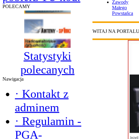
Zawody
POLECAMY
Małego
Powstańca
WITAJ NA PORTAL
Statystyki
polecanych
Nawigacja
·
Kontakt z
adminem
·
Regulamin -
PGA-