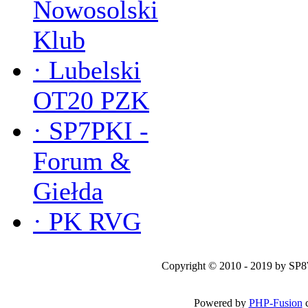
Nowosolski
Klub
·
Lubelski
OT20 PZK
·
SP7PKI -
Forum &
Giełda
·
PK RVG
Copyright © 2010 - 2019 by SP
Powered by
PHP-Fusion
c