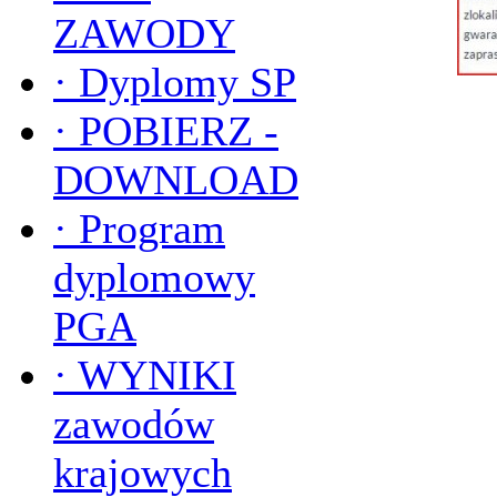
ZAWODY
·
Dyplomy SP
·
POBIERZ -
DOWNLOAD
·
Program
dyplomowy
PGA
·
WYNIKI
zawodów
krajowych