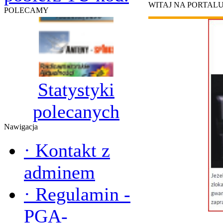
WITAJ NA PORTAL
POLECAMY
Statystyki
polecanych
Nawigacja
·
Kontakt z
adminem
·
Regulamin -
PGA-