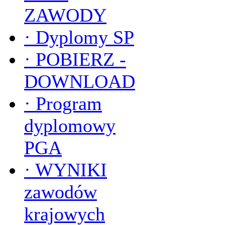
ZAWODY
·
Dyplomy SP
·
POBIERZ -
DOWNLOAD
·
Program
dyplomowy
PGA
·
WYNIKI
zawodów
krajowych