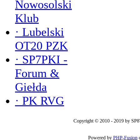
Nowosolski
Klub
·
Lubelski
OT20 PZK
·
SP7PKI -
Forum &
Giełda
·
PK RVG
Copyright © 2010 - 2019 by SP
Powered by
PHP-Fusion
c