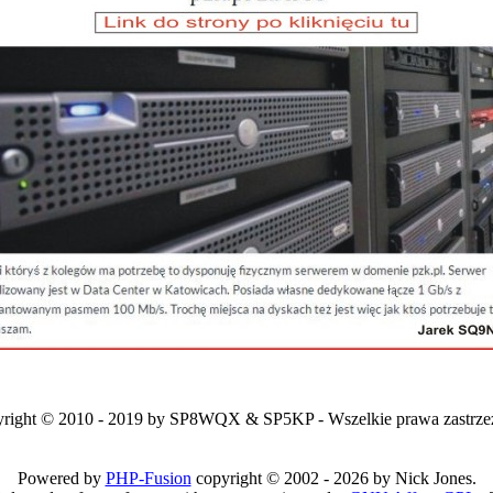
right © 2010 - 2019 by SP8WQX & SP5KP - Wszelkie prawa zastrze
Powered by
PHP-Fusion
copyright © 2002 - 2026 by Nick Jones.