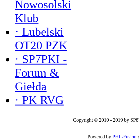
Nowosolski
Klub
·
Lubelski
OT20 PZK
·
SP7PKI -
Forum &
Giełda
·
PK RVG
Copyright © 2010 - 2019 by SP
Powered by
PHP-Fusion
c