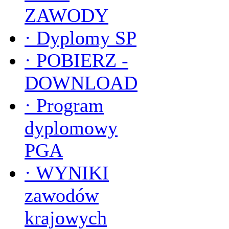
ZAWODY
·
Dyplomy SP
·
POBIERZ -
DOWNLOAD
·
Program
dyplomowy
PGA
·
WYNIKI
zawodów
krajowych