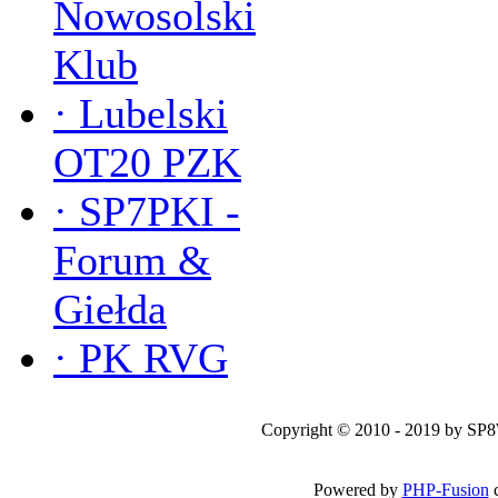
Nowosolski
Klub
·
Lubelski
OT20 PZK
·
SP7PKI -
Forum &
Giełda
·
PK RVG
Copyright © 2010 - 2019 by SP
Powered by
PHP-Fusion
c