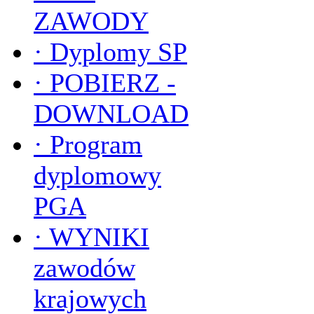
ZAWODY
·
Dyplomy SP
·
POBIERZ -
DOWNLOAD
·
Program
dyplomowy
PGA
·
WYNIKI
zawodów
krajowych