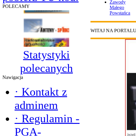
Zawody
POLECAMY
Małego
Powstańca
WITAJ NA PORTAL
Statystyki
polecanych
Nawigacja
·
Kontakt z
adminem
·
Regulamin -
PGA-