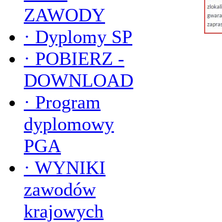
ZAWODY
·
Dyplomy SP
·
POBIERZ -
DOWNLOAD
·
Program
dyplomowy
PGA
·
WYNIKI
zawodów
krajowych