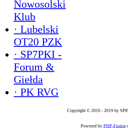
Nowosolski
Klub
·
Lubelski
OT20 PZK
·
SP7PKI -
Forum &
Giełda
·
PK RVG
Copyright © 2010 - 2019 by SP
Powered by
PHP-Fusion
c