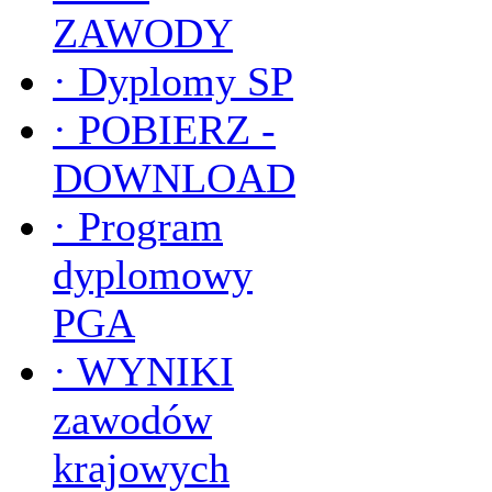
ZAWODY
·
Dyplomy SP
·
POBIERZ -
DOWNLOAD
·
Program
dyplomowy
PGA
·
WYNIKI
zawodów
krajowych