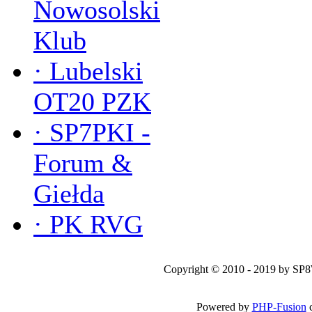
Nowosolski
Klub
·
Lubelski
OT20 PZK
·
SP7PKI -
Forum &
Giełda
·
PK RVG
Copyright © 2010 - 2019 by SP
Powered by
PHP-Fusion
c