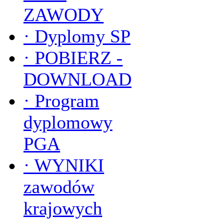
ZAWODY
·
Dyplomy SP
·
POBIERZ -
DOWNLOAD
·
Program
dyplomowy
PGA
·
WYNIKI
zawodów
krajowych