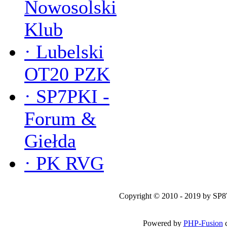
Nowosolski
Klub
·
Lubelski
OT20 PZK
·
SP7PKI -
Forum &
Giełda
·
PK RVG
Copyright © 2010 - 2019 by SP
Powered by
PHP-Fusion
c