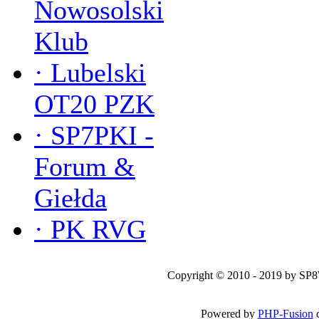
Nowosolski
Klub
·
Lubelski
OT20 PZK
·
SP7PKI -
Forum &
Giełda
·
PK RVG
Copyright © 2010 - 2019 by SP
Powered by
PHP-Fusion
c