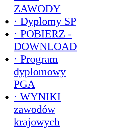
ZAWODY
·
Dyplomy SP
·
POBIERZ -
DOWNLOAD
·
Program
dyplomowy
PGA
·
WYNIKI
zawodów
krajowych