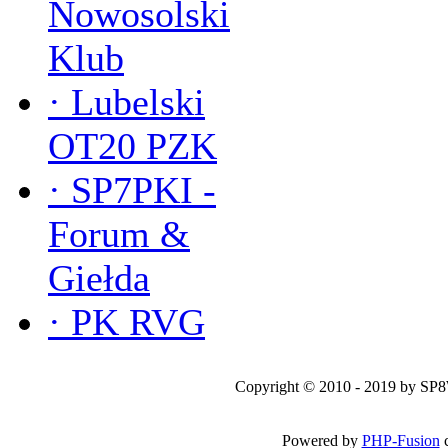
Nowosolski
Klub
·
Lubelski
OT20 PZK
·
SP7PKI -
Forum &
Giełda
·
PK RVG
Copyright © 2010 - 2019 by SP
Powered by
PHP-Fusion
c