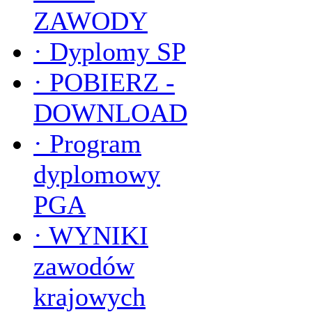
ZAWODY
·
Dyplomy SP
·
POBIERZ -
DOWNLOAD
·
Program
dyplomowy
PGA
·
WYNIKI
zawodów
krajowych