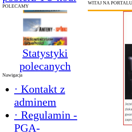
WITAJ NA PORTAL
POLECAMY
Statystyki
polecanych
Nawigacja
·
Kontakt z
adminem
·
Regulamin -
PGA-