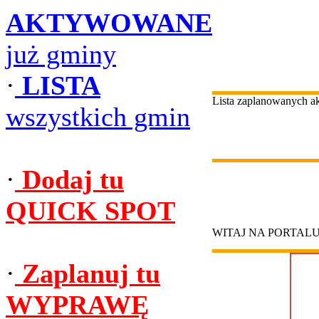
AKTYWOWANE
już gminy
·
LISTA
Lista zaplanowanych 
wszystkich gmin
·
Dodaj tu
QUICK SPOT
WITAJ NA PORTAL
·
Zaplanuj tu
WYPRAWĘ