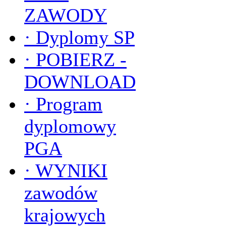
ZAWODY
·
Dyplomy SP
·
POBIERZ -
DOWNLOAD
·
Program
dyplomowy
PGA
·
WYNIKI
zawodów
krajowych