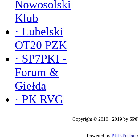
Nowosolski
Klub
·
Lubelski
OT20 PZK
·
SP7PKI -
Forum &
Giełda
·
PK RVG
Copyright © 2010 - 2019 by SP
Powered by
PHP-Fusion
c