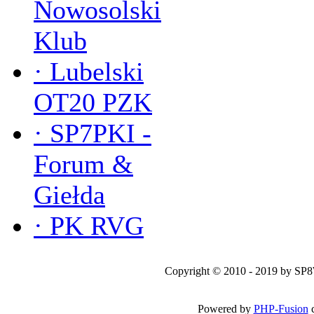
Nowosolski
Klub
·
Lubelski
OT20 PZK
·
SP7PKI -
Forum &
Giełda
·
PK RVG
Copyright © 2010 - 2019 by SP
Powered by
PHP-Fusion
c