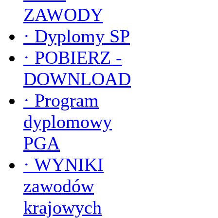
ZAWODY
·
Dyplomy SP
·
POBIERZ -
DOWNLOAD
·
Program
dyplomowy
PGA
·
WYNIKI
zawodów
krajowych