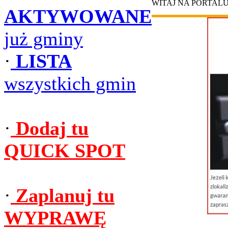
WITAJ NA PORTAL
AKTYWOWANE
już gminy
·
LISTA
wszystkich gmin
·
Dodaj tu
QUICK SPOT
·
Zaplanuj tu
WYPRAWĘ