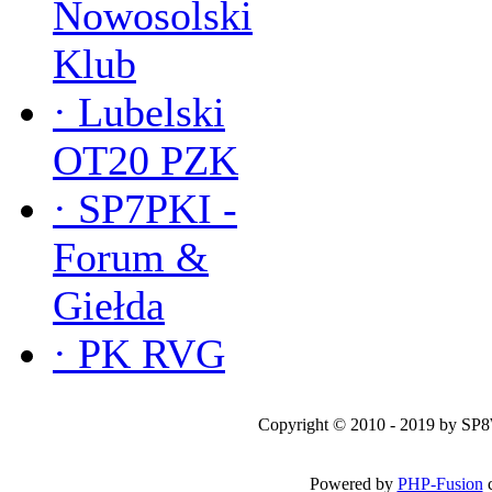
Nowosolski
Klub
·
Lubelski
OT20 PZK
·
SP7PKI -
Forum &
Giełda
·
PK RVG
Copyright © 2010 - 2019 by SP
Powered by
PHP-Fusion
c