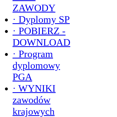
ZAWODY
·
Dyplomy SP
·
POBIERZ -
DOWNLOAD
·
Program
dyplomowy
PGA
·
WYNIKI
zawodów
krajowych