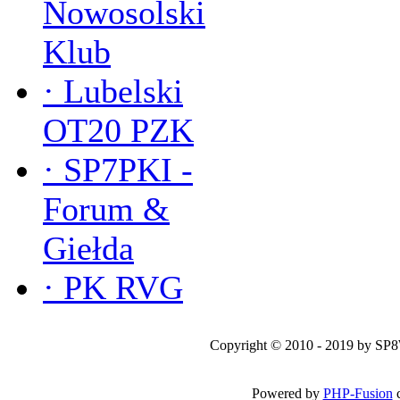
Nowosolski
Klub
·
Lubelski
OT20 PZK
·
SP7PKI -
Forum &
Giełda
·
PK RVG
Copyright © 2010 - 2019 by SP
Powered by
PHP-Fusion
c