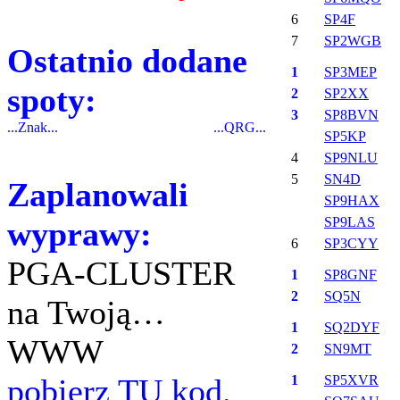
6
SP4F
7
SP2WGB
Ostatnio dodane
1
SP3MEP
spoty:
2
SP2XX
3
SP8BVN
...Znak...
...QRG...
SP5KP
4
SP9NLU
5
SN4D
Zaplanowali
SP9HAX
SP9LAS
wyprawy:
6
SP3CYY
PGA-CLUSTER
1
SP8GNF
2
SQ5N
na Twoją…
1
SQ2DYF
WWW
2
SN9MT
pobierz TU kod.
1
SP5XVR