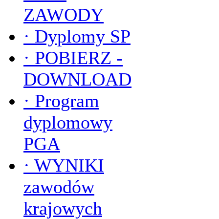
ZAWODY
·
Dyplomy SP
·
POBIERZ -
DOWNLOAD
·
Program
dyplomowy
PGA
·
WYNIKI
zawodów
krajowych