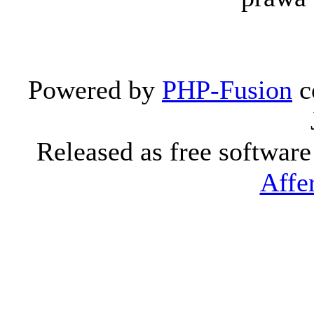
Powered by
PHP-Fusion
c
Released as free softwar
Affe