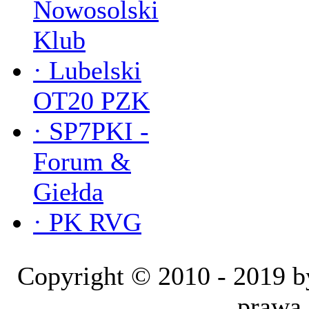
Nowosolski
Klub
·
Lubelski
OT20 PZK
·
SP7PKI -
Forum &
Giełda
·
PK RVG
Copyright © 2010 - 2019
prawa 