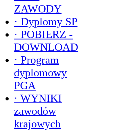
ZAWODY
·
Dyplomy SP
·
POBIERZ -
DOWNLOAD
·
Program
dyplomowy
PGA
·
WYNIKI
zawodów
krajowych