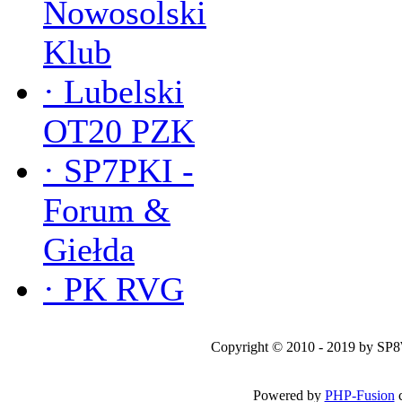
Nowosolski
Klub
·
Lubelski
OT20 PZK
·
SP7PKI -
Forum &
Giełda
·
PK RVG
Copyright © 2010 - 2019 by SP
Powered by
PHP-Fusion
c