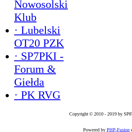
Nowosolski
Klub
·
Lubelski
OT20 PZK
·
SP7PKI -
Forum &
Giełda
·
PK RVG
Copyright © 2010 - 2019 by SP
Powered by
PHP-Fusion
c