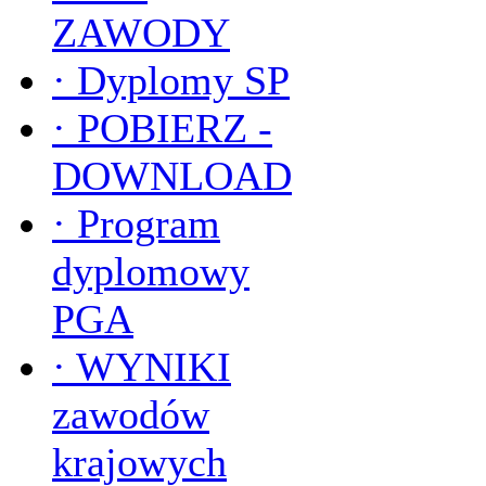
ZAWODY
·
Dyplomy SP
·
POBIERZ -
DOWNLOAD
·
Program
dyplomowy
PGA
·
WYNIKI
zawodów
krajowych