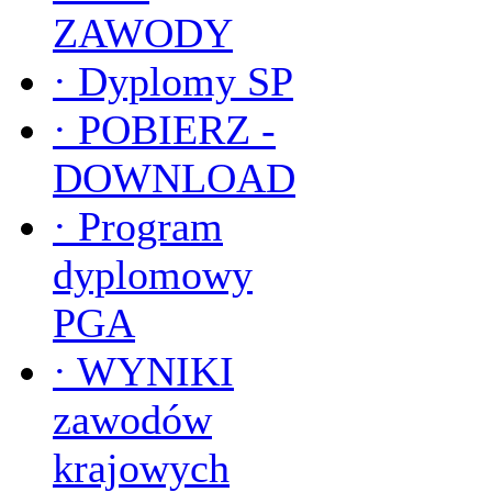
ZAWODY
·
Dyplomy SP
·
POBIERZ -
DOWNLOAD
·
Program
dyplomowy
PGA
·
WYNIKI
zawodów
krajowych