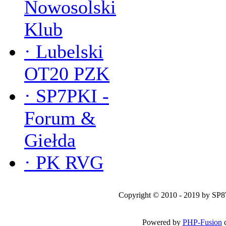
Nowosolski
Klub
·
Lubelski
OT20 PZK
·
SP7PKI -
Forum &
Giełda
·
PK RVG
Copyright © 2010 - 2019 by SP
Powered by
PHP-Fusion
c