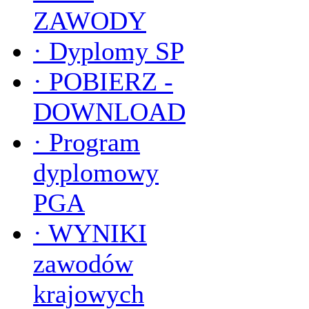
ZAWODY
·
Dyplomy SP
·
POBIERZ -
DOWNLOAD
·
Program
dyplomowy
PGA
·
WYNIKI
zawodów
krajowych