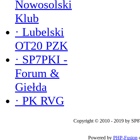
Nowosolski
Klub
·
Lubelski
OT20 PZK
·
SP7PKI -
Forum &
Giełda
·
PK RVG
Copyright © 2010 - 2019 by SP
Powered by
PHP-Fusion
c