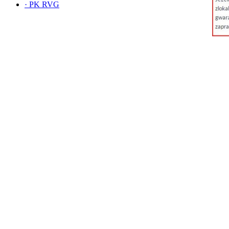
·
PK RVG