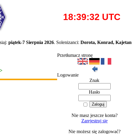
iaj:
piątek-7 Sierpnia 2026
. Solenizanci:
Dorota, Konrad, Kajetan
Przetłumacz stronę
>>
Logowanie
Znak
Hasło
Nie masz jeszcze konta?
Zarejestruj się
Nie możesz się zalogować?