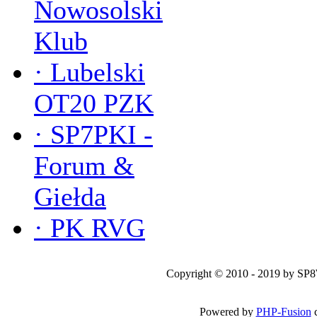
Nowosolski
Klub
·
Lubelski
OT20 PZK
·
SP7PKI -
Forum &
Giełda
·
PK RVG
Copyright © 2010 - 2019 by SP
Powered by
PHP-Fusion
c