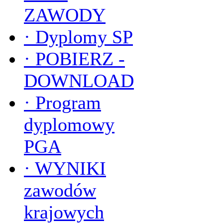
ZAWODY
·
Dyplomy SP
·
POBIERZ -
DOWNLOAD
·
Program
dyplomowy
PGA
·
WYNIKI
zawodów
krajowych