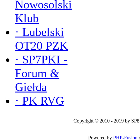
Nowosolski
Klub
·
Lubelski
OT20 PZK
·
SP7PKI -
Forum &
Giełda
·
PK RVG
Copyright © 2010 - 2019 by SP
Powered by
PHP-Fusion
c