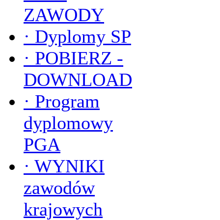
ZAWODY
·
Dyplomy SP
·
POBIERZ -
DOWNLOAD
·
Program
dyplomowy
PGA
·
WYNIKI
zawodów
krajowych