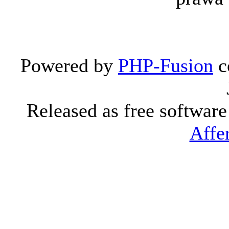
Powered by
PHP-Fusion
c
Released as free softwar
Affe