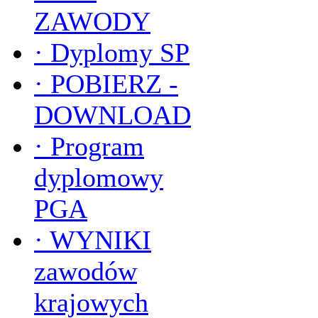
ZAWODY
·
Dyplomy SP
·
POBIERZ -
DOWNLOAD
·
Program
dyplomowy
PGA
·
WYNIKI
zawodów
krajowych