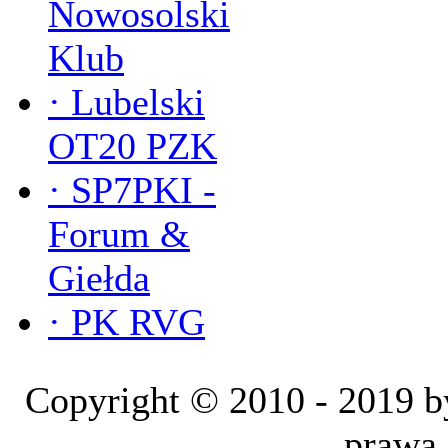
Nowosolski
Klub
·
Lubelski
OT20 PZK
·
SP7PKI -
Forum &
Giełda
·
PK RVG
Copyright © 2010 - 2019
prawa 